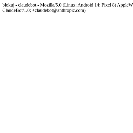
blokuj - claudebot - Mozilla/5.0 (Linux; Android 14; Pixel 8) App
ClaudeBot/1.0; +claudebot@anthropic.com)