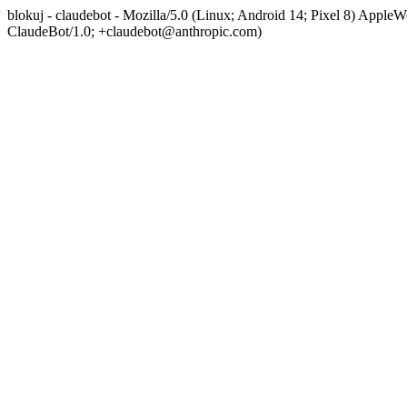
blokuj - claudebot - Mozilla/5.0 (Linux; Android 14; Pixel 8) App
ClaudeBot/1.0; +claudebot@anthropic.com)