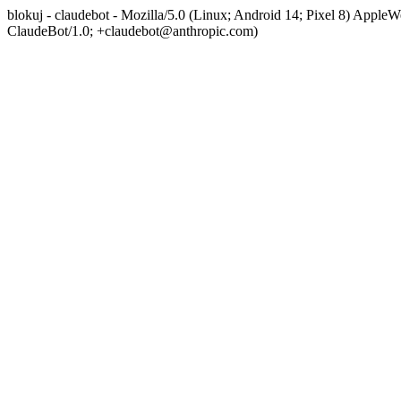
blokuj - claudebot - Mozilla/5.0 (Linux; Android 14; Pixel 8) App
ClaudeBot/1.0; +claudebot@anthropic.com)