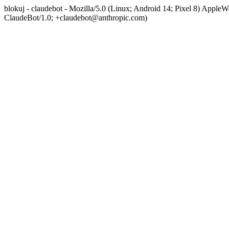
blokuj - claudebot - Mozilla/5.0 (Linux; Android 14; Pixel 8) App
ClaudeBot/1.0; +claudebot@anthropic.com)